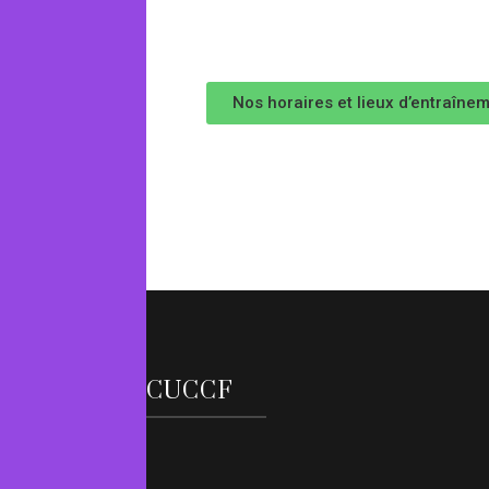
Nos horaires et lieux d’entraîne
CUCCF