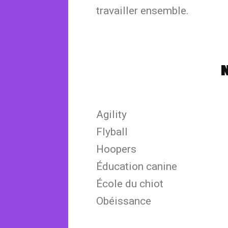
travailler ensemble.
N
Agility
Flyball
Hoopers
Éducation canine
École du chiot
Obéissance