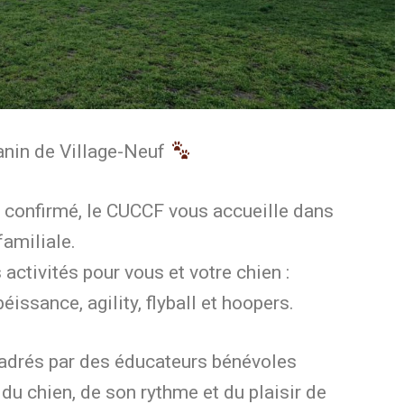
anin de Village-Neuf
 confirmé, le CUCCF vous accueille dans
familiale.
ctivités pour vous et votre chien :
éissance, agility, flyball et hoopers.
adrés par des éducateurs bénévoles
du chien, de son rythme et du plaisir de