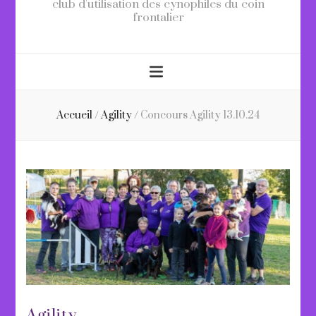
club d'utilisation des cynophiles du coin
frontalier
Accueil
/
Agility
/
Concours Agility 13.10.24
Agility