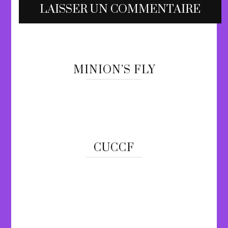
MINION’S FLY
CUCCF